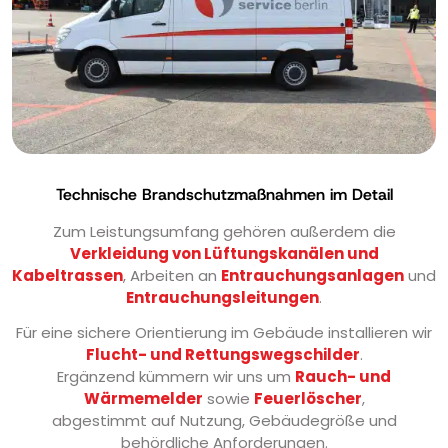
Technische Brandschutzmaßnahmen im Detail
Zum Leistungsumfang gehören außerdem die
Verkleidung von Lüftungskanälen und
Kabeltrassen
, Arbeiten an
Entrauchungsanlagen
und
Entrauchungsleitungen
.
Für eine sichere Orientierung im Gebäude installieren wir
Flucht- und Rettungswegschilder
.
Ergänzend kümmern wir uns um
Rauch- und
Wärmemelder
sowie
Feuerlöscher
,
abgestimmt auf Nutzung, Gebäudegröße und
behördliche Anforderungen.