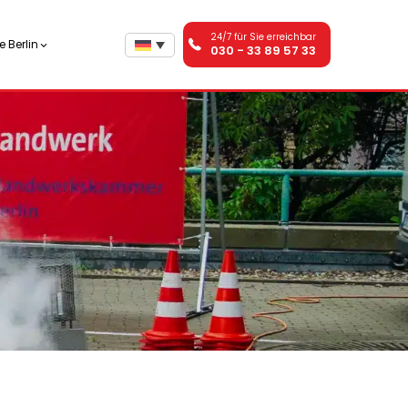
24/7 für Sie erreichbar
 Berlin
030 - 33 89 57 33