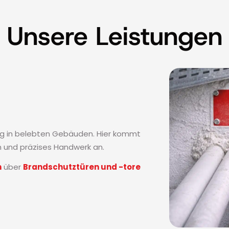
Unsere Leistungen
ufig in belebten Gebäuden. Hier kommt
n und präzises Handwerk an.
n
über
Brandschutztüren und -tore