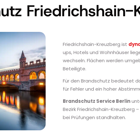
utz Friedrichshain-
Friedrichshain-Kreuzberg ist
dyn
ups, Hotels und Wohnhäuser liege
wechseln. Flächen werden umgebau
Beteiligte.
Für den Brandschutz bedeutet da
für Fehler und ein hoher Abstim
Brandschutz Service Berlin
unte
Bezirk Friedrichshain-Kreuzberg –
bei Prüfungen standhalten.