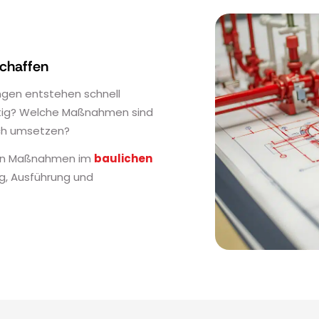
schaffen
gen entstehen schnell
htig? Welche Maßnahmen sind
isch umsetzen?
iten Maßnahmen im
baulichen
g, Ausführung und