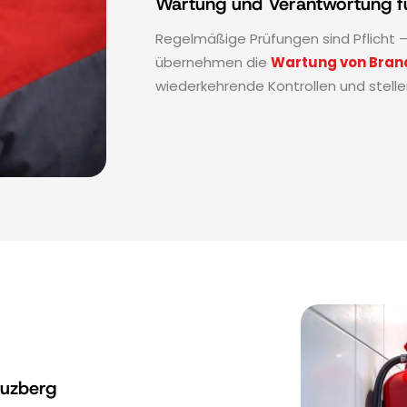
Wartung und Verantwortung fü
Regelmäßige Prüfungen sind Pflicht 
übernehmen die
Wartung von Bran
wiederkehrende Kontrollen und stell
euzberg