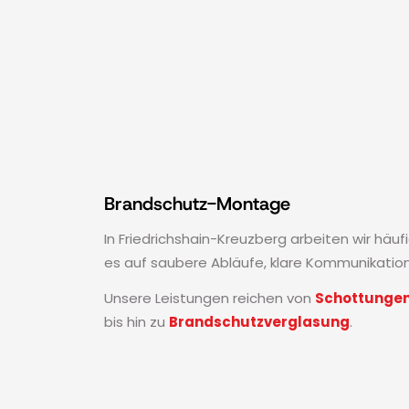
Brandschutz-Montage
In Friedrichshain-Kreuzberg arbeiten wir hä
es auf saubere Abläufe, klare Kommunikatio
Unsere Leistungen reichen von
Schottunge
bis hin zu
Brandschutzverglasung
.