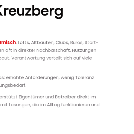
Kreuzberg
amisch
. Lofts, Altbauten, Clubs, Büros, Start-
n oft in direkter Nachbarschaft. Nutzungen
t. Verantwortung verteilt sich auf viele
s: erhöhte Anforderungen, wenig Toleranz
mungsbedarf.
rstützt Eigentümer und Betreiber direkt im
 mit Lösungen, die im Alltag funktionieren und