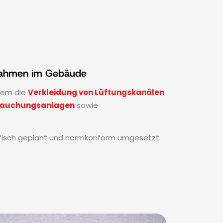
nahmen im Gebäude
dem die
Verkleidung von Lüftungskanälen
rauchungsanlagen
sowie
fisch geplant und normkonform umgesetzt.