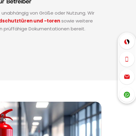
r Betreiber
– unabhängig von Größe oder Nutzung. Wir
dschutztüren und -toren
sowie weitere
en prüffähige Dokumentationen bereit.