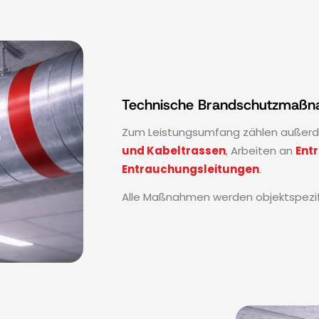
Technische Brandschutzmaß
Zum Leistungsumfang zählen außer
und Kabeltrassen
, Arbeiten an
Ent
Entrauchungsleitungen
.
Alle Maßnahmen werden objektspezi