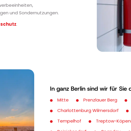
erbeeinheiten,
ungen und Sondernutzungen.
dschutz
.
In ganz Berlin sind wir für Sie 
Mitte
Prenzlauer Berg
Charlottenburg Wilmersdorf
Tempelhof
Treptow-Köpen