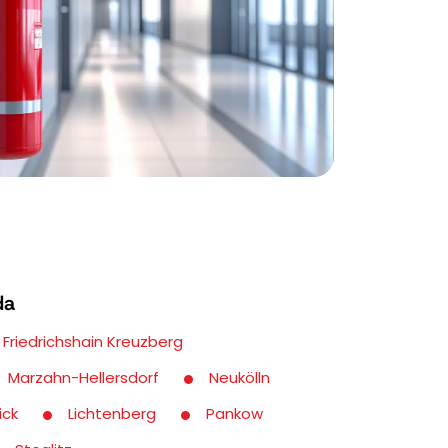
da
Friedrichshain Kreuzberg
Marzahn-Hellersdorf
Neukölln
ick
Lichtenberg
Pankow