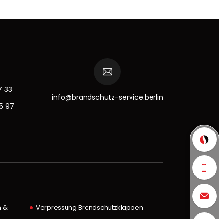
7 33
info@brandschutz-service.berlin
15 97
n &
Verpressung Brandschutzklappen