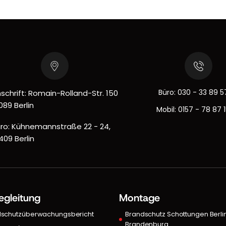
Büro:
030 - 33 89 5
schrift: Romain-Rolland-Str. 150
089 Berlin
Mobil:
0157 - 78 87 
ro: Kühnemannstraße 22 - 24,
409 Berlin
egleitung
Montage
dschutzüberwachungsbericht
Brandschutz Schottungen Berli
Brandenburg