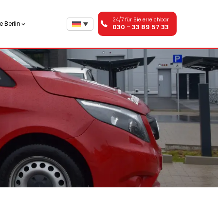
24/7 für Sie erreichbar
 Berlin
030 - 33 89 57 33