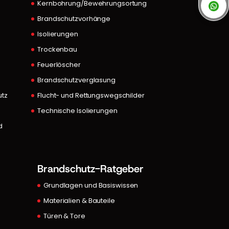
Kernbohrung/Bewehrungsortung
Brandschutzvorhänge
Isolierungen
Trockenbau
Feuerlöscher
A
Brandschutzverglasung
utz
Flucht- und Rettungswegschilder
Technische Isolierungen
d
Brandschutz-Ratgeber
Grundlagen und Basiswissen
Materialien & Bauteile
Türen & Tore