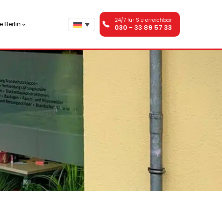
24/7 für Sie erreichbar
 Berlin
030 - 33 89 57 33