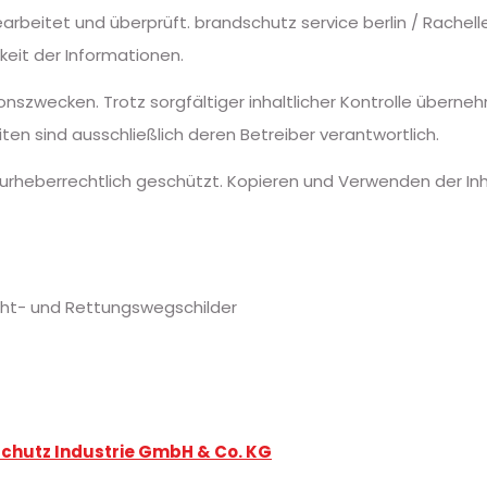
bearbeitet und überprüft. brandschutz service berlin / Rach
gkeit der Informationen.
nszwecken. Trotz sorgfältiger inhaltlicher Kontrolle überneh
eiten sind ausschließlich deren Betreiber verantwortlich.
nd urheberrechtlich geschützt. Kopieren und Verwenden der I
ucht- und Rettungswegschilder
chutz Industrie GmbH & Co. KG