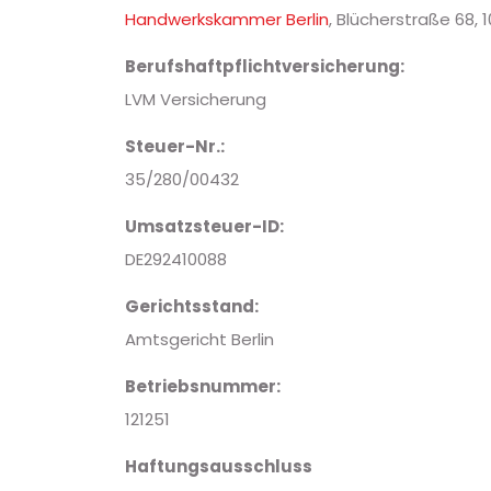
Handwerkskammer Berlin
, Blücherstraße 68, 1
Berufshaftpflichtversicherung:
LVM Versicherung
Steuer-Nr.:
35/280/00432
Umsatzsteuer-ID:
DE292410088
Gerichtsstand:
Amtsgericht Berlin
Betriebsnummer:
121251
Haftungsausschluss