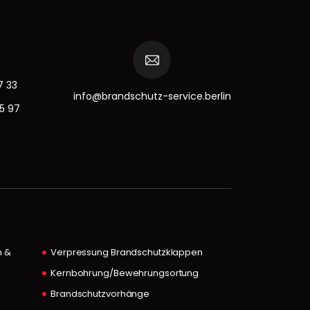
7 33
info@brandschutz-service.berlin
15 97
n &
Verpressung Brandschutzklappen
Kernbohrung/Bewehrungsortung
Brandschutzvorhänge