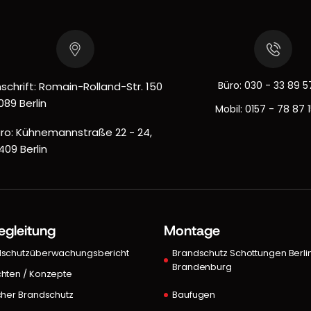
Büro:
030 - 33 89 5
schrift: Romain-Rolland-Str. 150
089 Berlin
Mobil:
0157 - 78 87 
ro: Kühnemannstraße 22 - 24,
409 Berlin
egleitung
Montage
dschutzüberwachungsbericht
Brandschutz Schottungen Berli
Brandenburg
hten / Konzepte
cher Brandschutz
Baufugen