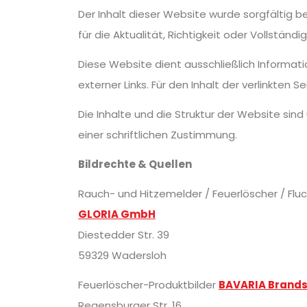
Der Inhalt dieser Website wurde sorgfältig 
für die Aktualität, Richtigkeit oder Vollständi
Diese Website dient ausschließlich Informatio
externer Links. Für den Inhalt der verlinkten S
Die Inhalte und die Struktur der Website si
einer schriftlichen Zustimmung.
Bildrechte & Quellen
Rauch- und Hitzemelder / Feuerlöscher / Fl
GLORIA GmbH
Diestedder Str. 39
59329 Wadersloh
Feuerlöscher-Produktbilder
BAVARIA Brands
Regensburger Str. 16