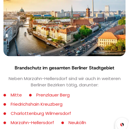
Brandschutz im gesamten Berliner Stadtgebiet
Neben Marzahn-Hellersdorf sind wir auch in weiteren
Berliner Bezirken tätig, darunter:
Mitte
Prenzlauer Berg
Friedrichshain Kreuzberg
Charlottenburg Wilmersdorf
Marzahn-Hellersdorf
Neukölln