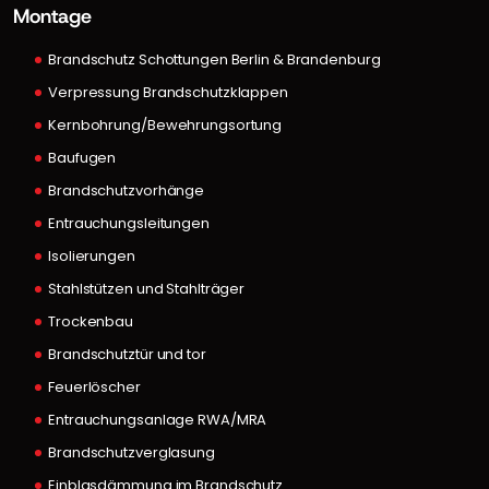
Montage
Brandschutz Schottungen Berlin & Brandenburg
Verpressung Brandschutzklappen
Kernbohrung/Bewehrungsortung
Baufugen
Brandschutzvorhänge
Entrauchungsleitungen
Isolierungen
Stahlstützen und Stahlträger
Trockenbau
Brandschutztür und tor
Feuerlöscher
Entrauchungsanlage RWA/MRA
Brandschutzverglasung
Einblasdämmung im Brandschutz