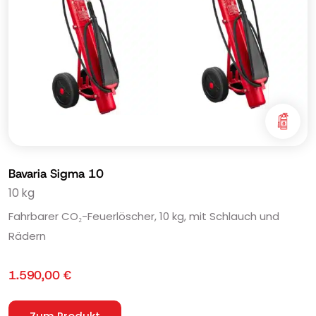
Bavaria Sigma 10
10 kg
Fahrbarer CO₂-Feuerlöscher, 10 kg, mit Schlauch und
Rädern
1.590,00
€