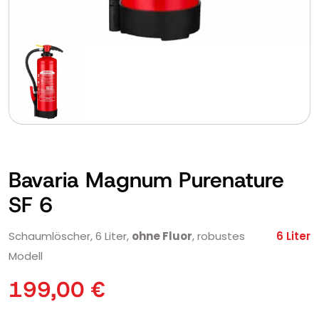
Bavaria Magnum Purenature
SF 6
Schaumlöscher, 6 Liter,
ohne Fluor
, robustes
6 Liter
Modell
199,00
€