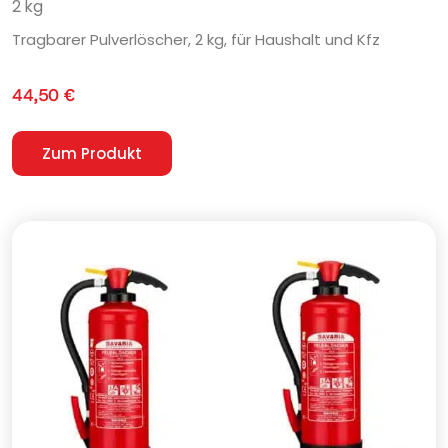
2 kg
Tragbarer Pulverlöscher, 2 kg, für Haushalt und Kfz
44,50
€
Zum Produkt