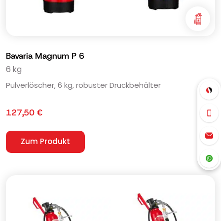
Bavaria Magnum P 6
6 kg
Pulverlöscher, 6 kg, robuster Druckbehälter
127,50
€
Zum Produkt