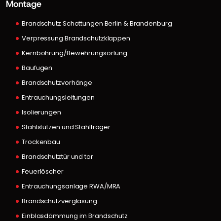
Montage
Brandschutz Schottungen Berlin & Brandenburg
Verpressung Brandschutzklappen
Kernbohrung/Bewehrungsortung
Baufugen
Brandschutzvorhänge
Entrauchungsleitungen
Isolierungen
Stahlstützen und Stahlträger
Trockenbau
Brandschutztür und tor
Feuerlöscher
Entrauchungsanlage RWA/MRA
Brandschutzverglasung
Einblasdämmung im Brandschutz