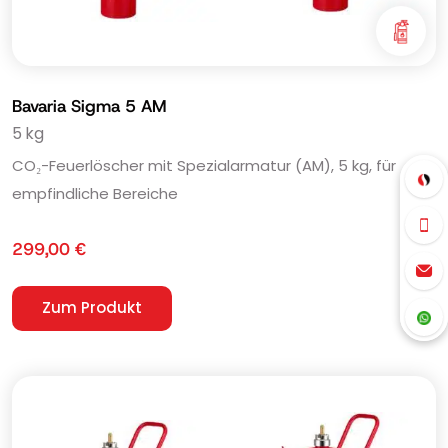
Bavaria Sigma 5 AM
5 kg
CO₂-Feuerlöscher mit Spezialarmatur (AM), 5 kg, für
empfindliche Bereiche
299,00
€
Zum Produkt