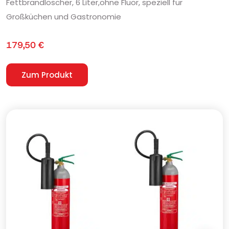
Fettbrandlöscher, 6 Liter,ohne Fluor, speziell für
Großküchen und Gastronomie
179,50
€
Zum Produkt