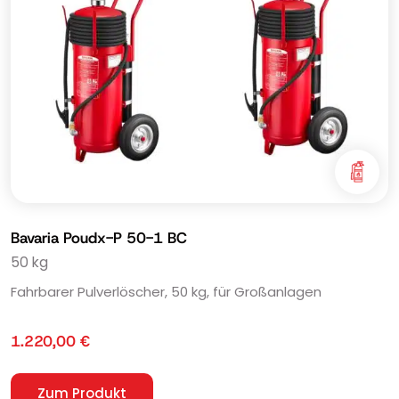
Bavaria Poudx-P 50-1 BC
50 kg
Fahrbarer Pulverlöscher, 50 kg, für Großanlagen
1.220,00
€
Zum Produkt