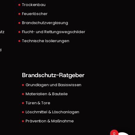
Trockenbau
Feuerlöscher
A
Brandschutzverglasung
utz
Flucht- und Rettungswegschilder
Technische Isolierungen
d
Brandschutz-Ratgeber
Grundlagen und Basiswissen
Materialien & Bauteile
Türen & Tore
Löschmittel & Löschanlagen
Prävention & Maßnahme
0