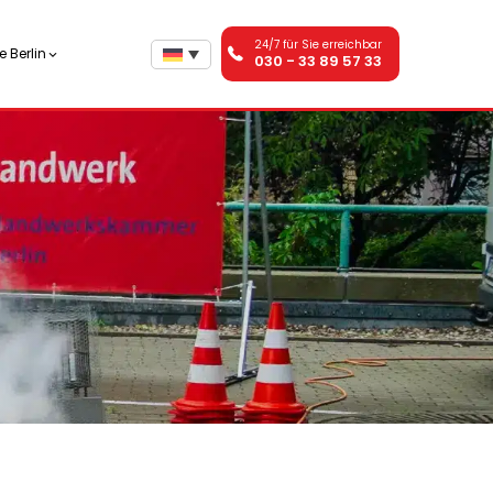
24/7 für Sie erreichbar
 Berlin
030 - 33 89 57 33