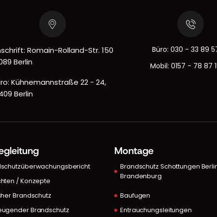
Büro:
030 - 33 89 5
schrift: Romain-Rolland-Str. 150
089 Berlin
Mobil:
0157 - 78 87 
ro: Kühnemannstraße 22 - 24,
409 Berlin
egleitung
Montage
dschutzüberwachungsbericht
Brandschutz Schottungen Berli
Brandenburg
hten / Konzepte
cher Brandschutz
Baufugen
eugender Brandschutz
Entrauchungsleitungen