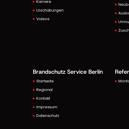
Karriere
Neub
Löschübungen
Ausb
Videos
Umnu
Zusch
Brandschutz Service Berlin
Refe
Startseite
Mont
Regional
Kontakt
Impressum
Datenschutz