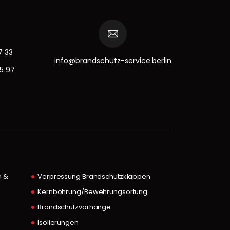
7 33
info@brandschutz-service.berlin
15 97
n &
Verpressung Brandschutzklappen
Kernbohrung/Bewehrungsortung
Brandschutzvorhänge
Isolierungen