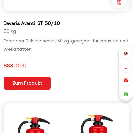
Bavaria Avanti-ST 50/10
50 kg
Fahrbarer Pulverlöscher, 50 kg, geeignet für Industrie und
Werkstätten
888,00
€
Zum Produkt