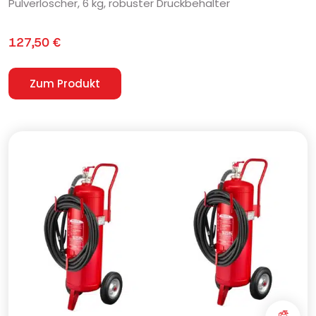
Pulverlöscher, 6 kg, robuster Druckbehälter
127,50
€
Zum Produkt