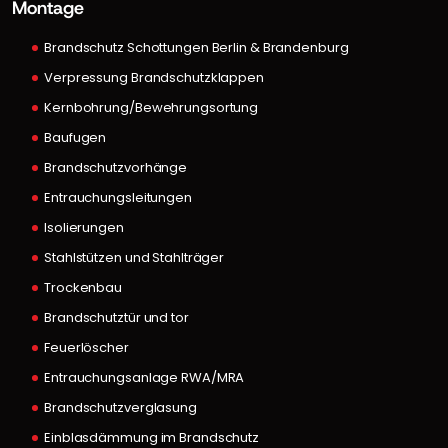
Montage
Brandschutz Schottungen Berlin & Brandenburg
Verpressung Brandschutzklappen
Kernbohrung/Bewehrungsortung
Baufugen
Brandschutzvorhänge
Entrauchungsleitungen
Isolierungen
Stahlstützen und Stahlträger
Trockenbau
Brandschutztür und tor
Feuerlöscher
Entrauchungsanlage RWA/MRA
Brandschutzverglasung
Einblasdämmung im Brandschutz