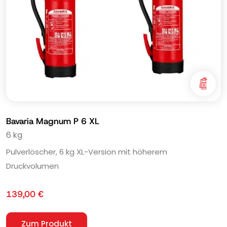
Bavaria Magnum P 6 XL
6 kg
Pulverlöscher, 6 kg XL-Version mit höherem
Druckvolumen
139,00
€
Zum Produkt