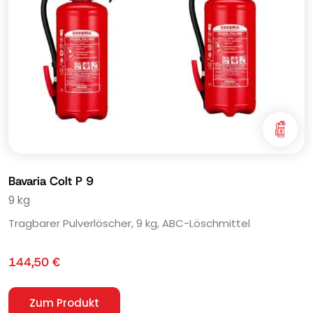
Bavaria Colt P 9
9 kg
Tragbarer Pulverlöscher, 9 kg, ABC-Löschmittel
144,50
€
Zum Produkt