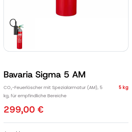
Bavaria Sigma 5 AM
CO₂-Feuerlöscher mit Spezialarmatur (AM), 5
5 kg
kg, für empfindliche Bereiche
299,00
€