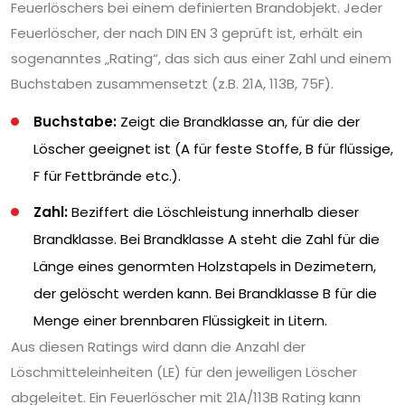
Feuerlöschers bei einem definierten Brandobjekt. Jeder
Feuerlöscher, der nach DIN EN 3 geprüft ist, erhält ein
sogenanntes „Rating“, das sich aus einer Zahl und einem
Buchstaben zusammensetzt (z.B. 21A, 113B, 75F).
Buchstabe:
Zeigt die Brandklasse an, für die der
Löscher geeignet ist (A für feste Stoffe, B für flüssige,
F für Fettbrände etc.).
Zahl:
Beziffert die Löschleistung innerhalb dieser
Brandklasse. Bei Brandklasse A steht die Zahl für die
Länge eines genormten Holzstapels in Dezimetern,
der gelöscht werden kann. Bei Brandklasse B für die
Menge einer brennbaren Flüssigkeit in Litern.
Aus diesen Ratings wird dann die Anzahl der
Löschmitteleinheiten (LE) für den jeweiligen Löscher
abgeleitet. Ein Feuerlöscher mit 21A/113B Rating kann