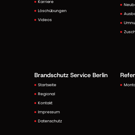
Karriere
Neub
Löschübungen
Ausb
Videos
Umnu
Zusch
Brandschutz Service Berlin
Refe
Startseite
Mont
Regional
Kontakt
Impressum
Datenschutz