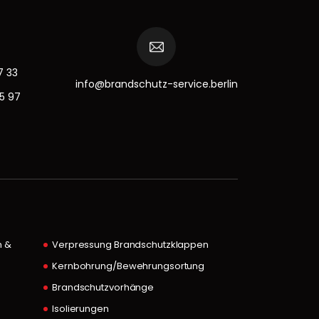
7 33
info@brandschutz-service.berlin
15 97
n &
Verpressung Brandschutzklappen
Kernbohrung/Bewehrungsortung
Brandschutzvorhänge
Isolierungen