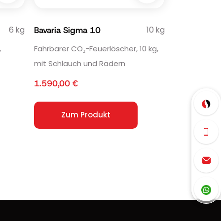
6 kg
10 kg
Bavaria Sigma 10
,
Fahrbarer CO₂-Feuerlöscher, 10 kg,
mit Schlauch und Rädern
1.590,00
€
Zum Produkt