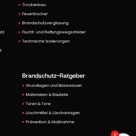
Trockenbau
Feuerlöscher
A
Brandschutzverglasung
utz
Flucht- und Rettungswegschilder
Technische Isolierungen
d
Brandschutz-Ratgeber
Grundlagen und Basiswissen
Materialien & Bauteile
Türen & Tore
Löschmittel & Löschanlagen
Prävention & Maßnahme
0