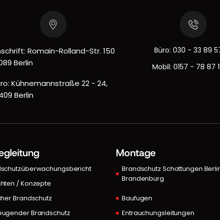
Büro:
030 - 33 89 5
schrift: Romain-Rolland-Str. 150
089 Berlin
Mobil:
0157 - 78 87 
ro: Kühnemannstraße 22 - 24,
409 Berlin
egleitung
Montage
dschutzüberwachungsbericht
Brandschutz Schottungen Berli
Brandenburg
hten / Konzepte
cher Brandschutz
Baufugen
eugender Brandschutz
Entrauchungsleitungen