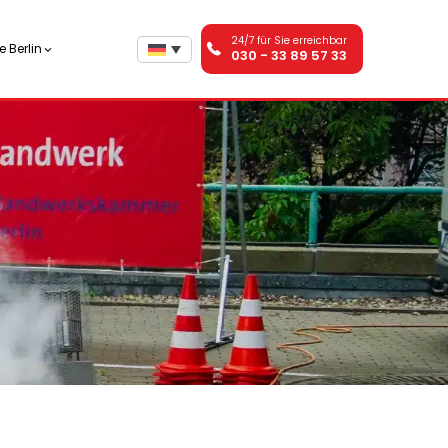
24/7 für Sie erreichbar
 Berlin
030 - 33 89 57 33