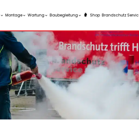
Montage
Wartung
Baubegleitung
Shop
Brandschutz Service