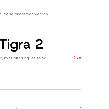
e Preise angefragt werden.
 Tigra 2
g, mit Halterung, vielseitig
2 kg