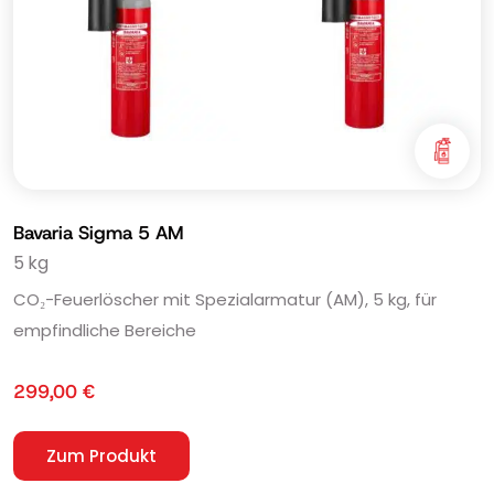
Bavaria Sigma 5 AM
5 kg
CO₂-Feuerlöscher mit Spezialarmatur (AM), 5 kg, für
empfindliche Bereiche
299,00
€
Zum Produkt