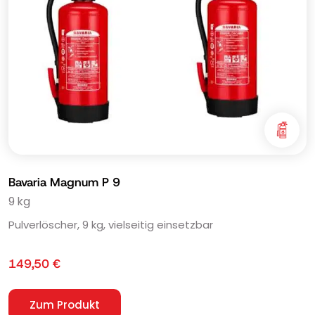
Bavaria Magnum P 9
9 kg
Pulverlöscher, 9 kg, vielseitig einsetzbar
149,50
€
Zum Produkt