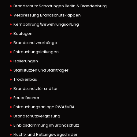
Brandschutz Schottungen Berlin & Brandenburg
Verpressung Brandschutzklappen
Kernbohrung/Bewehrungsortung
Baufugen
Brandschutzvorhänge
Entrauchungsleitungen
Isolierungen
Stahlstützen und Stahlträger
Trockenbau
Brandschutztür und tor
Feuerlöscher
Entrauchungsanlage RWA/MRA
Brandschutzverglasung
Einblasdämmung im Brandschutz
Flucht- und Rettungswegschilder