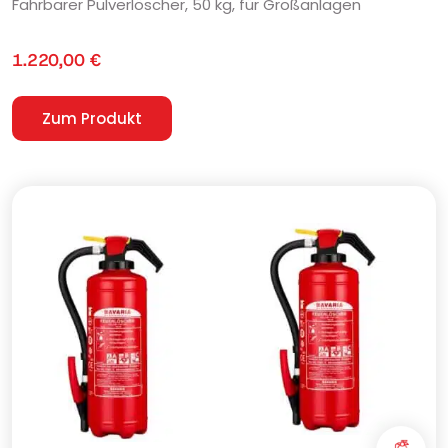
Fahrbarer Pulverlöscher, 50 kg, für Großanlagen
1.220,00
€
Zum Produkt