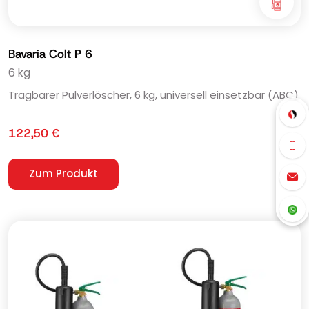
Bavaria Colt P 6
6 kg
Tragbarer Pulverlöscher, 6 kg, universell einsetzbar (ABC)
122,50
€
Zum Produkt