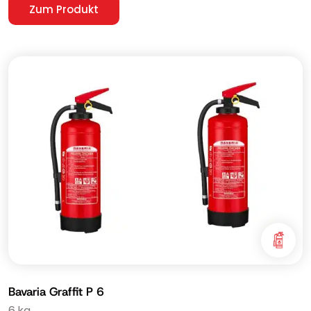
Zum Produkt
Bavaria Graffit P 6
6 kg