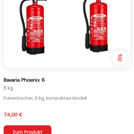
Bavaria Phoenix 6
6 kg
Pulverlöscher, 6 kg, kompaktes Modell
74,00
€
Zum Produkt