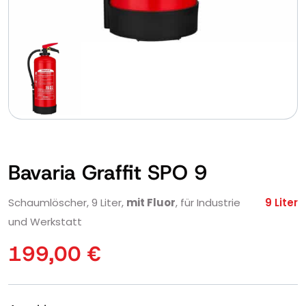
Bavaria Graffit SPO 9
Schaumlöscher, 9 Liter,
mit Fluor
, für Industrie
9 Liter
und Werkstatt
199,00
€