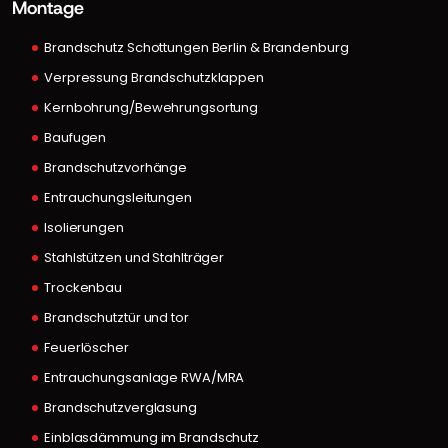
Montage
Brandschutz Schottungen Berlin & Brandenburg
Verpressung Brandschutzklappen
Kernbohrung/Bewehrungsortung
Baufugen
Brandschutzvorhänge
Entrauchungsleitungen
Isolierungen
Stahlstützen und Stahlträger
Trockenbau
Brandschutztür und tor
Feuerlöscher
Entrauchungsanlage RWA/MRA
Brandschutzverglasung
Einblasdämmung im Brandschutz