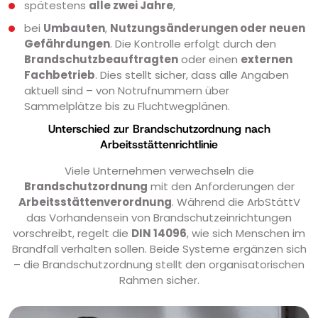
spätestens
alle zwei Jahre
,
bei
Umbauten
,
Nutzungsänderungen oder neuen
Gefährdungen
. Die Kontrolle erfolgt durch den
Brandschutzbeauftragten
oder einen
externen
Fachbetrieb
. Dies stellt sicher, dass alle Angaben
aktuell sind – von Notrufnummern über
Sammelplätze bis zu Fluchtwegplänen.
Unterschied zur Brandschutzordnung nach
Arbeitsstättenrichtlinie
Viele Unternehmen verwechseln die
Brandschutzordnung
mit den Anforderungen der
Arbeitsstättenverordnung
. Während die ArbStättV
das Vorhandensein von Brandschutzeinrichtungen
vorschreibt, regelt die
DIN 14096
, wie sich Menschen im
Brandfall verhalten sollen. Beide Systeme ergänzen sich
– die Brandschutzordnung stellt den organisatorischen
Rahmen sicher.