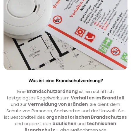
Was ist eine Brandschutzordnung?
Eine
Brandschutzordnung
ist ein schriftlich
festgelegtes Regelwerk zum
Verhalten im Brandfall
und zur
Vermeidung von Bränden
. Sie dient dem
Schutz von Personen, Sachwerten und der Umwelt. Sie
ist Bestandteil des
organisatorischen Brandschutzes
und ergänzt den
baulichen
und
technischen
Brandschutz
– also Maßnahmen wie