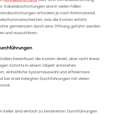
r. Kabelabschottungen sind in vielen Fällen
 Rohrabschottungen erfordern je nach Rohrmaterial
dschutzmanschetten, was die Kosten erhöht.
ohre gemeinsam durch eine Öffnung geführt werden
ten und auszuführen.
Durchführungen
len beeinflusst die Kosten direkt, aber nicht linear.
rtigen Schotts in einem Objekt entstehen
, einheitliche Systemauswahl und effizientere
nd bei stark belegten Durchführungen mit vielen
ional.
 Keller sind einfach zu bearbeiten. Durchführungen