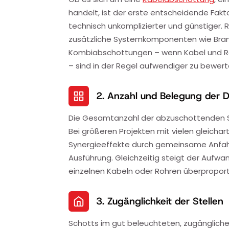
handelt, ist der erste entscheidende Fakto
technisch unkomplizierter und günstiger.
zusätzliche Systemkomponenten wie Bran
Kombiabschottungen – wenn Kabel und R
– sind in der Regel aufwendiger zu bewer
2. Anzahl und Belegung der 
Die Gesamtanzahl der abzuschottenden Stel
Bei größeren Projekten mit vielen gleicha
Synergieeffekte durch gemeinsame Anfahrt
Ausführung. Gleichzeitig steigt der Aufwa
einzelnen Kabeln oder Rohren überproport
3. Zugänglichkeit der Stellen
Schotts im gut beleuchteten, zugänglichen