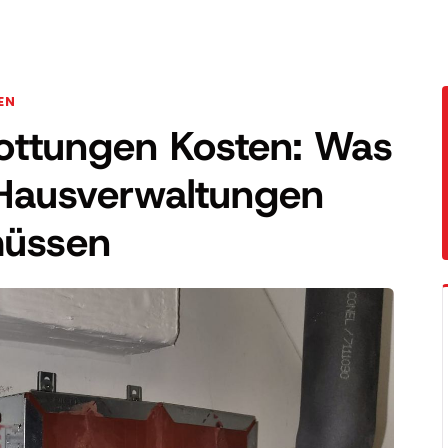
EN
ottungen Kosten: Was
Hausverwaltungen
müssen