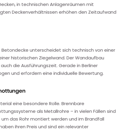
Decken, in technischen Anlagenräumen mit
engten Deckenverhältnissen erhöhen den Zeitaufwand
 Betondecke unterscheidet sich technisch von einer
einer historischen Ziegelwand. Der Wandaufbau
auch die Ausführungszeit. Gerade in Berliner
en und erfordern eine individuelle Bewertung.
chottungen
erial eine besondere Rolle. Brennbare
ungssysteme als Metallrohre – in vielen Fällen sind
 um das Rohr montiert werden und im Brandfall
en ihren Preis und sind ein relevanter