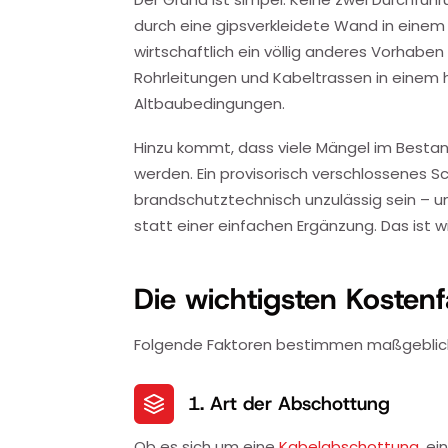
durch eine gipsverkleidete Wand in einem 
wirtschaftlich ein völlig anderes Vorhabe
Rohrleitungen und Kabeltrassen in einem h
Altbaubedingungen.
Hinzu kommt, dass viele Mängel im Bestan
werden. Ein provisorisch verschlossenes S
brandschutztechnisch unzulässig sein – un
statt einer einfachen Ergänzung. Das ist 
Die wichtigsten Kostenf
Folgende Faktoren bestimmen maßgeblich,
1. Art der Abschottung
Ob es sich um eine
Kabelabschottung
, ei