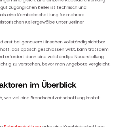
gut zugänglichen Keller ist technisch und
n als eine Kombiabschottung für mehrere
istorischen Kellergewölbe unter Berliner
d erst bei genauem Hinsehen vollständig sichtbar
chott, das optisch geschlossen wirkt, kann trotzdem
d erfordert dann eine vollständige Neuerstellung
wichtig zu verstehen, bevor man Angebote vergleicht.
aktoren im Überblick
 wie viel eine Brandschutzabschottung kostet:
ne
Rohrabschottung
oder eine Kombiabschottung