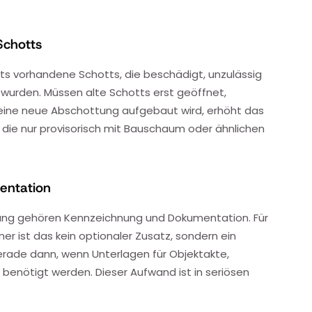
Schotts
ts vorhandene Schotts, die beschädigt, unzulässig
 wurden. Müssen alte Schotts erst geöffnet,
 eine neue Abschottung aufgebaut wird, erhöht das
 die nur provisorisch mit Bauschaum oder ähnlichen
entation
ng gehören Kennzeichnung und Dokumentation. Für
r ist das kein optionaler Zusatz, sondern ein
erade dann, wenn Unterlagen für Objektakte,
nötigt werden. Dieser Aufwand ist in seriösen