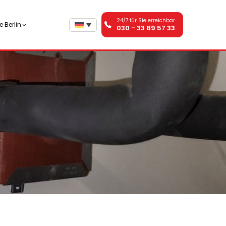
24/7 für Sie erreichbar
 Berlin
030 - 33 89 57 33