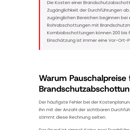
Die Kosten einer Brandschutzabschott
Zugänglichkeit der Durchführungen ab
zugänglichen Bereichen beginnen bei e
Rohrabschottungen mit Brandschutz
Kombiabschottungen können 200 bis 60
Einschätzung ist immer eine Vor-Ort-
Warum Pauschalpreise 
Brandschutzabschottun
Der häufigste Fehler bei der Kostenplanung
ihn mit der Anzahl der sichtbaren Durchfüh
stimmt diese Rechnung selten.
Der Grund ist simpel: Keine zwei Durchführ