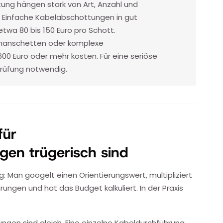
ung hängen stark von Art, Anzahl und
. Einfache Kabelabschottungen in gut
twa 80 bis 150 Euro pro Schott.
manschetten oder komplexe
0 Euro oder mehr kosten. Für eine seriöse
Prüfung notwendig.
für
gen trügerisch sind
: Man googelt einen Orientierungswert, multipliziert
rungen und hat das Budget kalkuliert. In der Praxis
ungen sind gleich. Eine einzelne Kabeldurchführung