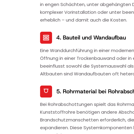
in engen Schächten, unter abgehängten 
komplexer Vorinstallation oder unter be
erheblich – und damit auch die Kosten.
4. Bauteil und Wandaufbau
Eine Wanddurchführung in einer modernen
Öffnung in einer Trockenbauwand oder in 
beeinflusst sowohl die Systemauswahl als 
Altbauten sind Wandaufbauten oft heterog
5. Rohrmaterial bei Rohrabs
Bei Rohrabschottungen spielt das Rohrmat
Kunststoffrohre benötigen andere Abschott
Brandschutzmanschetten erforderlich, die
expandieren. Diese Systemkomponenten hab