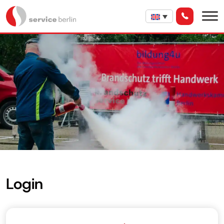
Login