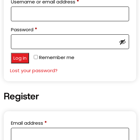
Required
Username or email address
*
Required
Password
*
Remember me
Log in
Lost your password?
Register
Required
Email address
*