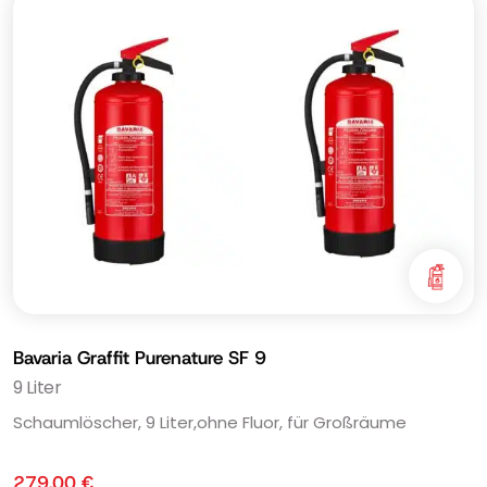
Bavaria Graffit Purenature SF 9
9 Liter
Schaumlöscher, 9 Liter,ohne Fluor, für Großräume
279,00
€