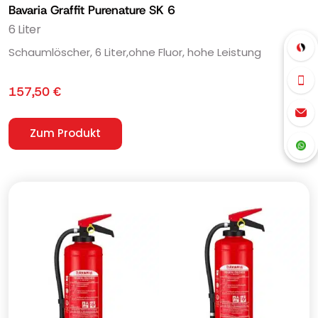
Bavaria Graffit Purenature SK 6
6 Liter
Schaumlöscher, 6 Liter,ohne Fluor, hohe Leistung
157,50
€
Zum Produkt