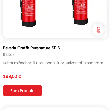
Bavaria Graffit Purenature SF 6
6 Liter
Schaumlöscher, 6 Liter, ohne Fluor, universell einsetzbar
199,00
€
Zum Produkt