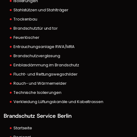
Isolierungen
Stahlstützen und Stahlträger
Trockenbau
Brandschutztür und tor
Feuerlöscher
Entrauchungsanlage RWA/MRA
Brandschutzverglasung
Einblasdämmung im Brandschutz
Flucht- und Rettungswegschilder
Rauch- und Wärmemelder
Technische Isolierungen
Verkleidung Lüftungskanäle und Kabeltrassen
Brandschutz Service Berlin
Startseite