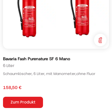
Bavaria Fash Purenature SF 6 Mano
6 Liter
Schaumlöscher, 6 Liter, mit Manometer,ohne Fluor
158,50
€
Zum Produkt