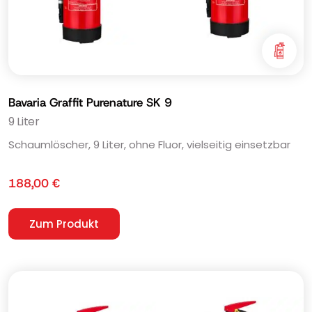
Bavaria Graffit Purenature SK 9
9 Liter
Schaumlöscher, 9 Liter, ohne Fluor, vielseitig einsetzbar
188,00
€
Zum Produkt