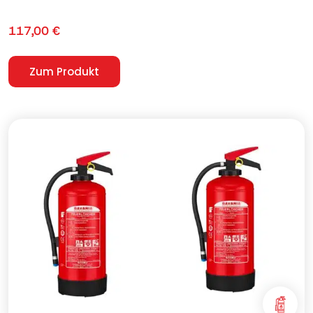
117,00
€
Zum Produkt