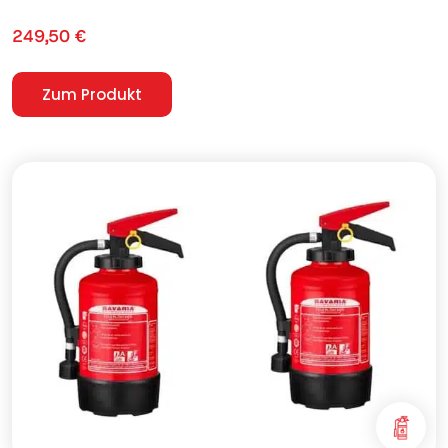
249,50
€
Zum Produkt