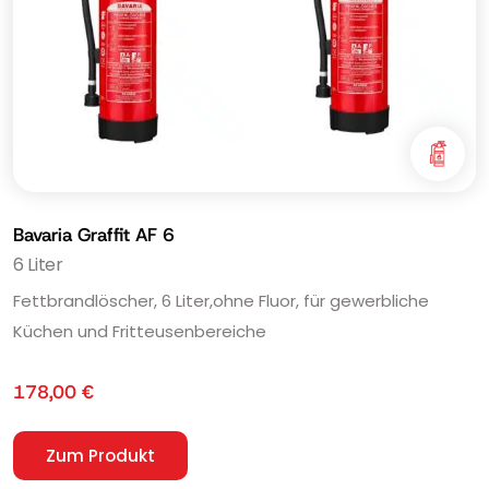
Bavaria Graffit AF 6
6 Liter
Fettbrandlöscher, 6 Liter,ohne Fluor, für gewerbliche
Küchen und Fritteusenbereiche
178,00
€
Zum Produkt