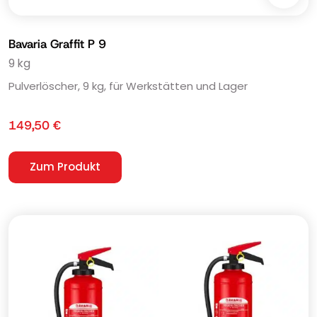
Bavaria Graffit P 9
9 kg
Pulverlöscher, 9 kg, für Werkstätten und Lager
149,50
€
Zum Produkt