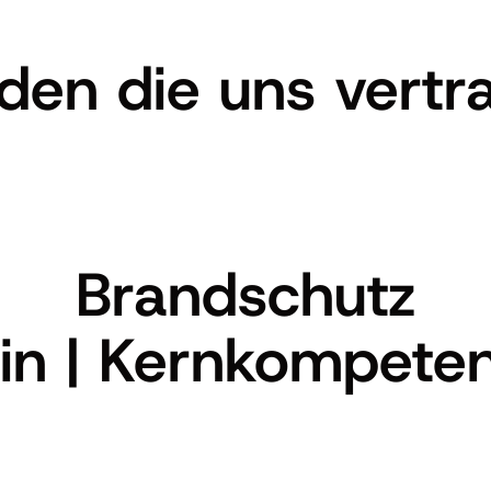
den die uns vertr
Brandschutz
lin | Kernkompete