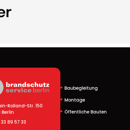
er
Baubegleitung
Montage
n-Rolland-Str. 150
Öffentliche Bauten
 Berlin
 33 89 57 33