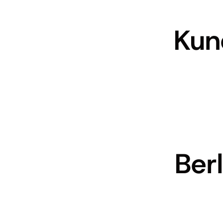
Kun
Ber