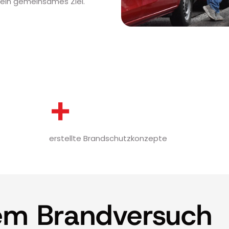
 ein gemeinsames Ziel.
+
erstellte Brandschutzkonzepte
em Brandversuch