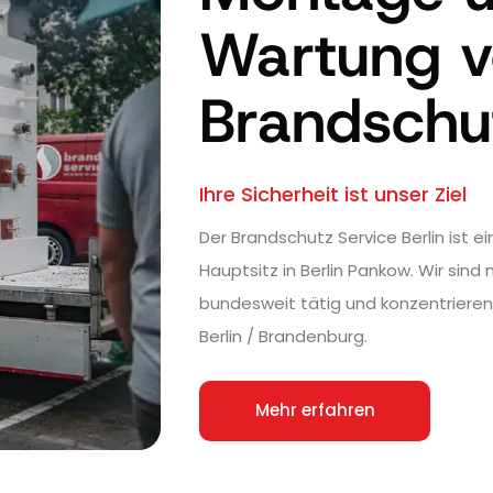
Wartung 
Brandschu
Ihre Sicherheit ist unser Ziel
Der Brandschutz Service Berlin ist
Hauptsitz in Berlin Pankow. Wir si
bundesweit tätig und konzentriere
Berlin / Brandenburg.
Mehr erfahren