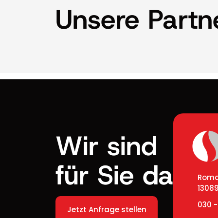
Unsere Partn
Wir sind
für Sie da
Romai
13089
030 -
Jetzt Anfrage stellen