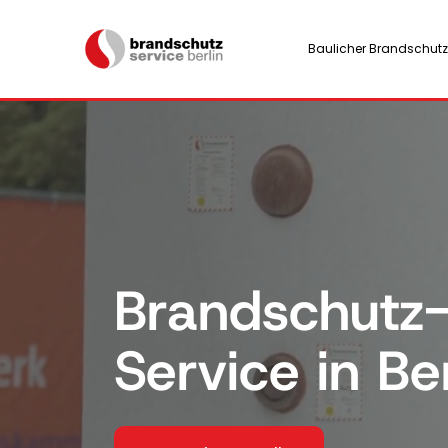
Baulicher Brandschutz
Brandschutz
Service in Ber