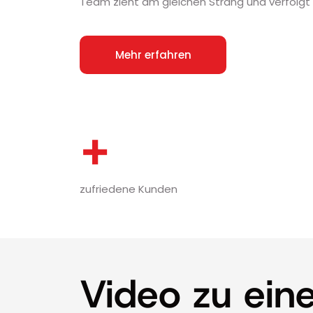
Team zieht am gleichen Strang und verfolgt
Mehr erfahren
+
zufriedene Kunden
Video zu ein