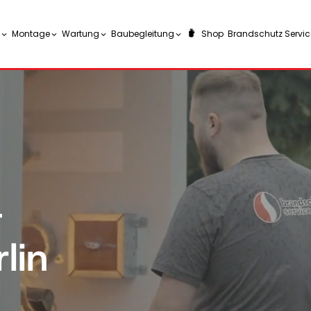
Montage
Wartung
Baubegleitung
Shop
Brandschutz Service
-
lin