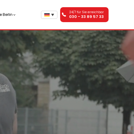
24/7 für Sie erreichbar
 Berlin
030 - 33 89 57 33