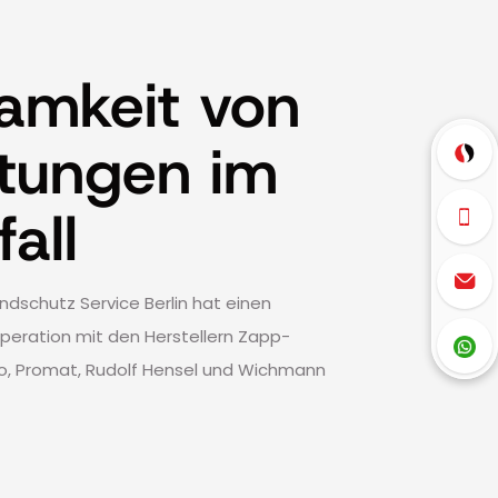
amkeit von
tungen im
all
dschutz Service Berlin hat einen
peration mit den Herstellern Zapp-
, Promat, Rudolf Hensel und Wichmann