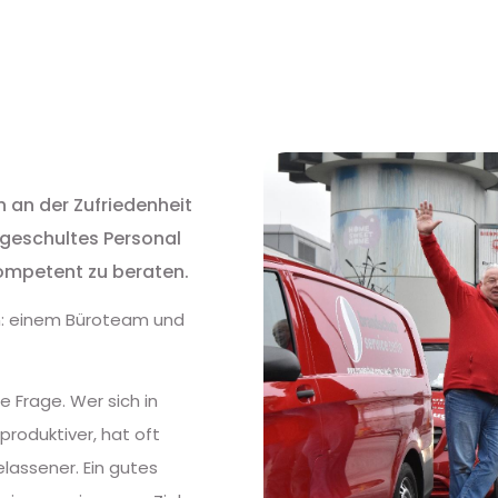
h an der Zufriedenheit
 geschultes Personal
 kompetent zu beraten.
: einem Büroteam und
e Frage. Wer sich in
roduktiver, hat oft
lassener. Ein gutes