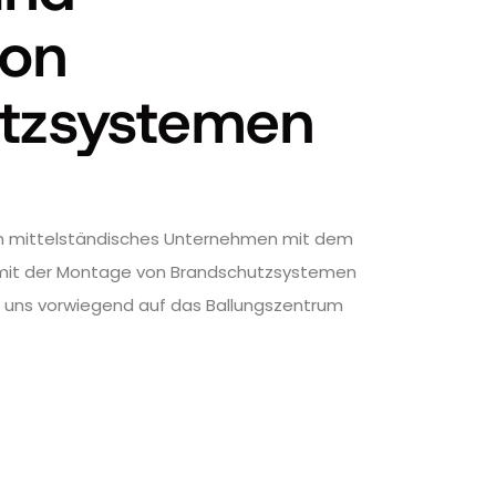
von
tzsystemen
 ein mittelständisches Unternehmen mit dem
nd mit der Montage von Brandschutzsystemen
n uns vorwiegend auf das Ballungszentrum